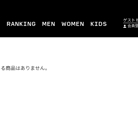
ゲスト 
M
RANKING
MEN
WOMEN
KIDS
会員
いる商品はありません。