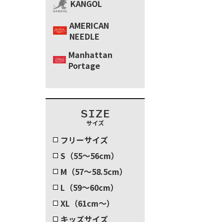
KANGOL
AMERICAN
NEEDLE
Manhattan
Portage
SIZE
サイズ
フリーサイズ
S（55～56cm）
M（57～58.5cm）
L（59～60cm）
XL（61cm～）
キッズサイズ