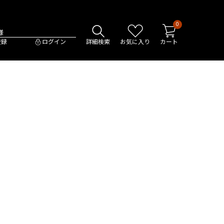
0
様
登録
ログイン
詳細検索
お気に入り
カート