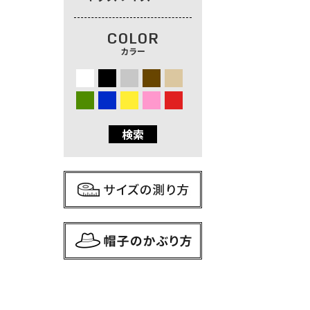
COLOR
カラー
検索