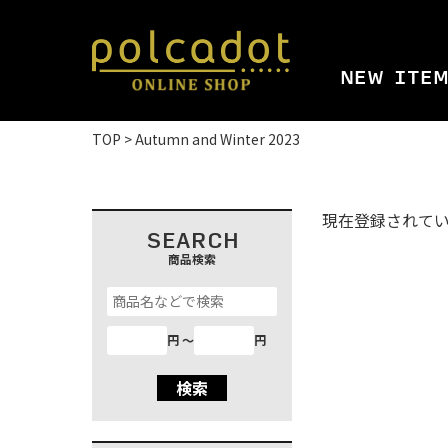
NEW ITE
TOP
Autumn and Winter 2023
現在登録されて
SEARCH
商品検索
円 〜
円
検索