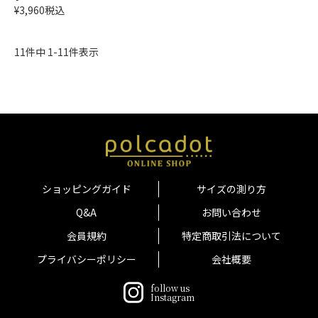
¥
3,960
税込
11
件中
1
-
11
件表示
ショッピングガイド
サイズの測り方
Q&A
お問い合わせ
会員規約
特定商取引法について
プライバシーポリシー
会社概要
follow us
Instagram