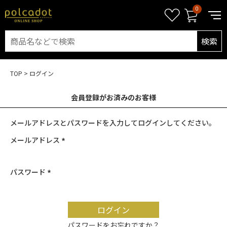
0
検索
TOP
ログイン
会員登録がお済みのお客様
メールアドレス
(必
須)
パスワード
(必
須)
ログイン
パスワードをお忘れですか？