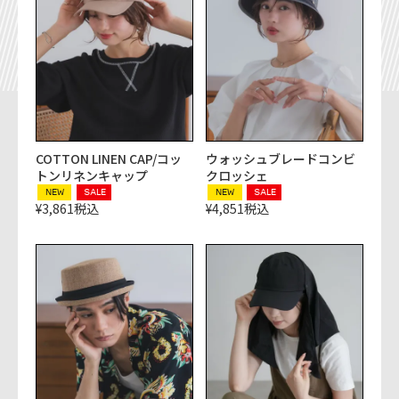
COTTON LINEN CAP/コッ
ウォッシュブレードコンビ
トンリネンキャップ
クロッシェ
NEW
SALE
NEW
SALE
¥
3,861
税込
¥
4,851
税込