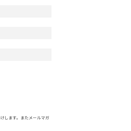
届けします。またメールマガ
。