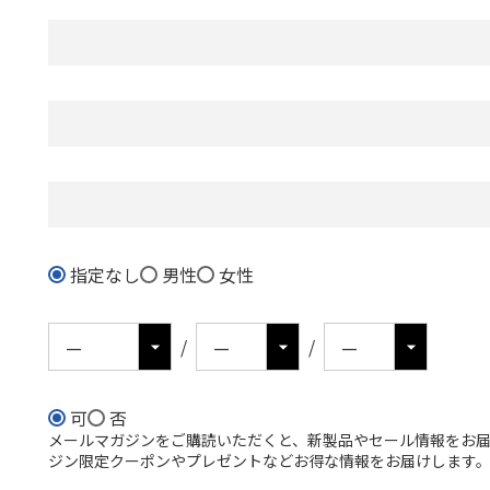
指定なし
男性
女性
可
否
メールマガジンをご購読いただくと、新製品やセール情報をお
必
ジン限定クーポンやプレゼントなどお得な情報をお届けします
)