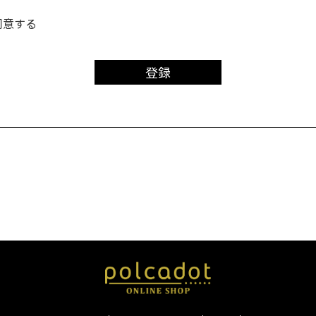
同意する
登録