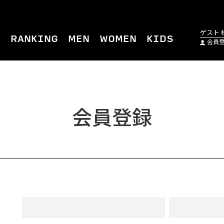
ゲスト 
M
RANKING
MEN
WOMEN
KIDS
会員
会員登録