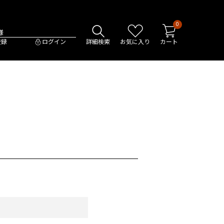
0
様
登録
ログイン
詳細検索
お気に入り
カート