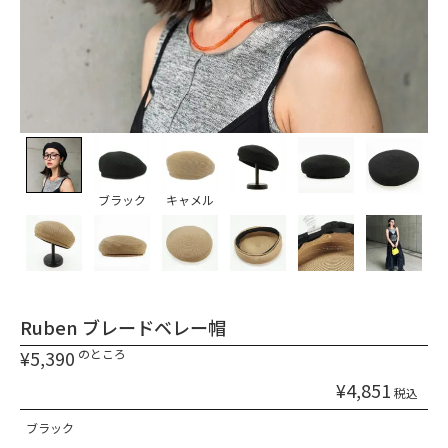
ブラック
キャメル
Ruben
ブレードベレー帽
¥
5,390
のところ
¥
4,851
税込
ブラック