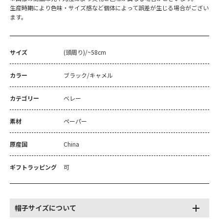
生産時期により色味・サイズ感など個体によって誤差が生じる場合がござい
ます。
サイズ
(頭周り)/~58cm
カラー
ブラック/キャメル
カテゴリー
ベレー
素材
ペーパー
原産国
China
ギフトラッピング
可
帽子サイズについて