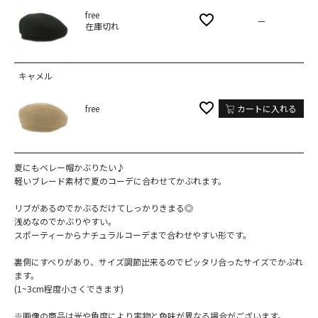
free
—
在庫切れ
キャメル
free
カートに入れる
夏にもベレー帽かぶりたい♪
軽いブレード素材で夏のコーデに合わせてかぶれます。
リブがあるのでかぶるだけてしっかりきまる◎
浅めなのでかぶりやすい。
スポーティーからナチュラルコーデまで合わせやすい形です。
裏側にすべりがあり、サイズ調節出来るのでピッタリ合ったサイズでかぶれ
ます。
(1~3cm程度小さくできます)
※画像の商品は光や角度により実物と色味が異なる場合がございます。