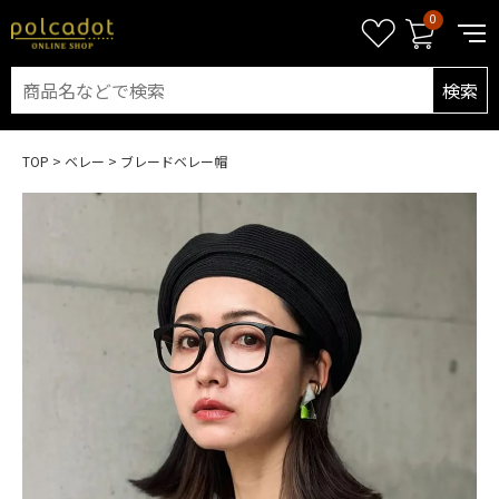
0
検索
TOP
ベレー
ブレードベレー帽