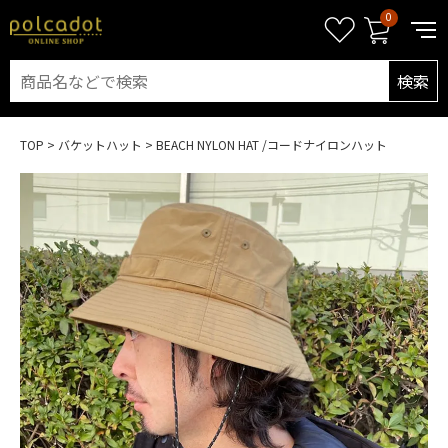
0
検索
TOP
バケットハット
BEACH NYLON HAT /コードナイロンハット