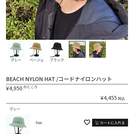
グレー
ベージュ
ブラック
BEACH NYLON HAT /コードナイロンハット
¥
4,950
のところ
¥
4,455
税込
グレー
free
カートに入れる