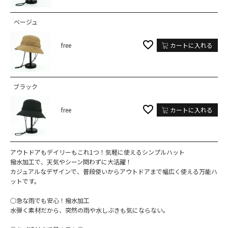
ベージュ
free
カートに入れる
ブラック
free
カートに入れる
アウトドアもデイリーもこれ1つ！気軽に使えるシンプルハット
撥水加工で、天気やシーン問わずに大活躍！
カジュアルなデザインで、普段使いからアウトドアまで幅広く使える万能ハ
ットです。
○急な雨で​​も安心！撥水加工
水弾く素材だから、突然の雨や水しぶきも気にならない。