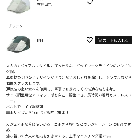
—
在庫切れ
ブラック
free
カートに入れる
大人のカジュアルスタイルにぴったりな、パッチワークデザインのハンチン
グ帽。
異素材の切り替えデザインがさりげないおしゃれを演出し、シンプルながら
個性をプラスします。
通気性の良い素材を使用し、春夏でも蒸れにくく快適な被り心地。
サイズ調整可能でフィット感も自在に調整でき、長時間の着用もストレスフ
リー。
ベルトでサイズ調整可
基本サイズから1cmほど調節出来ます
カジュアルな普段使いから、ゴルフや旅行などのレジャーシーンにもおすす
め。
落ち着いた大人の魅力を引き立てる、上品なハンチング帽です。