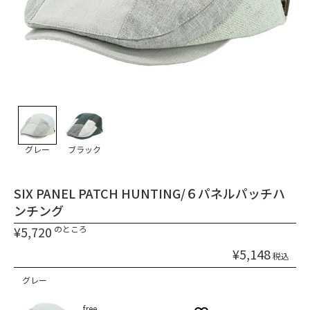
グレー
ブラック
SIX PANEL PATCH HUNTING/６パネルパッチハ
ンチング
¥
5,720
のところ
¥
5,148
税込
グレー
free