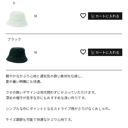
ト
M
カートに入れる
ブラック
M
カートに入れる
軽やかなかぶり心地と通気性の良い素材を仕様し、
夏の暑い時期にも快適。
クセの無いデザインは年代問わずにかぶっていただけます。
深めの帽子が苦手な方にもおすすめな浅い作りです。
シンプルな中にポイントとなるストライプ柄がさりげなくおしゃれ。
サイズ調節も可能で快適なかぶり心地です。