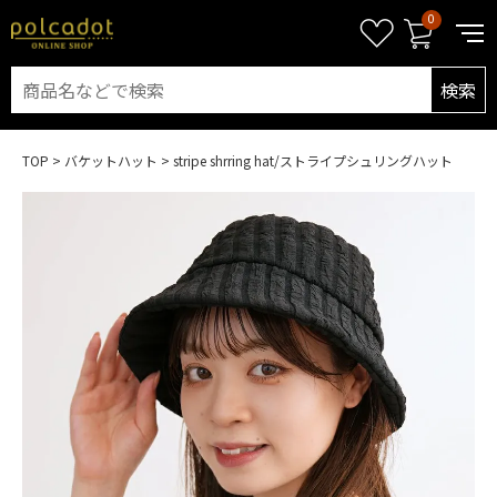
0
検索
TOP
バケットハット
stripe shrring hat/ストライプシュリングハット