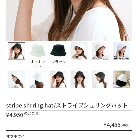
オフホワ
ブラック
イト
stripe shrring hat/ストライプシュリングハット
¥
4,950
のところ
¥
4,455
税込
オフホワイ